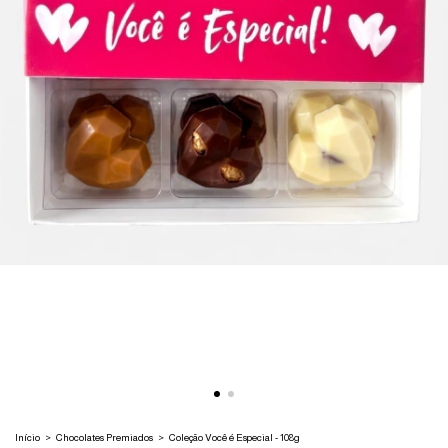
Início
>
Chocolates Premiados
>
Coleção Você é Especial - 108g