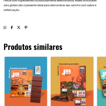
Feitos com ingredientes cuidadosamente selecionados, esses chocolates
zero glúten são o presente ideal para demonstrar seu carinho com sabor e
sofisticação.
Produtos similares