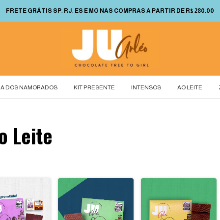
FRETE GRÁTIS SP, RJ, ES E MG NAS COMPRAS A PARTIR DE R$ 280,00
IA DOS NAMORADOS
KIT PRESENTE
INTENSOS
AO LEITE
o Leite