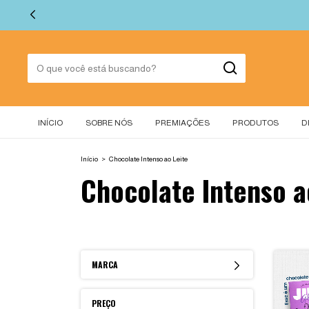
INÍCIO
SOBRE NÓS
PREMIAÇÕES
PRODUTOS
D
Início
>
Chocolate Intenso ao Leite
Chocolate Intenso a
MARCA
PREÇO